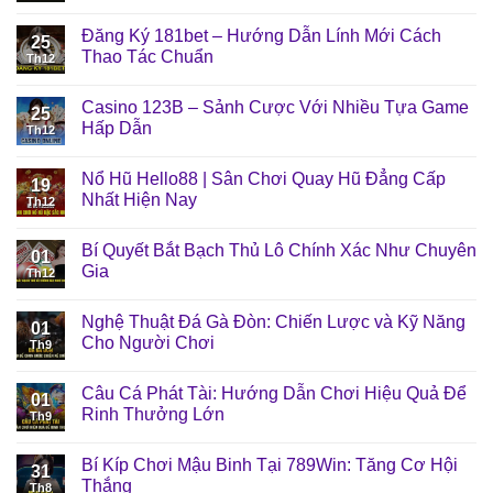
Đăng Ký 181bet – Hướng Dẫn Lính Mới Cách
25
Thao Tác Chuẩn
Th12
Casino 123B – Sảnh Cược Với Nhiều Tựa Game
25
Hấp Dẫn
Th12
Nổ Hũ Hello88 | Sân Chơi Quay Hũ Đẳng Cấp
19
Nhất Hiện Nay
Th12
Bí Quyết Bắt Bạch Thủ Lô Chính Xác Như Chuyên
01
Gia
Th12
Nghệ Thuật Đá Gà Đòn: Chiến Lược và Kỹ Năng
01
Cho Người Chơi
Th9
Câu Cá Phát Tài: Hướng Dẫn Chơi Hiệu Quả Để
01
Rinh Thưởng Lớn
Th9
Bí Kíp Chơi Mậu Binh Tại 789Win: Tăng Cơ Hội
31
Thắng
Th8