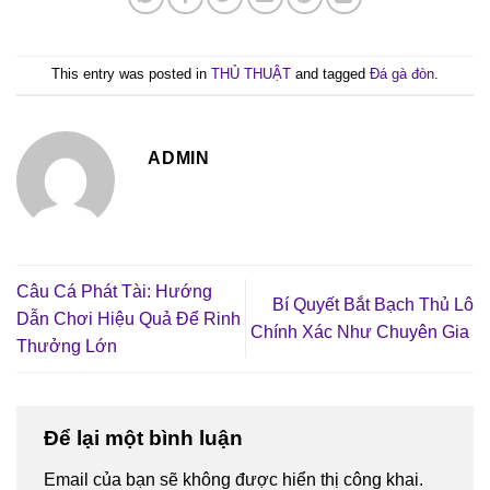
This entry was posted in
THỦ THUẬT
and tagged
Đá gà đòn
.
ADMIN
Câu Cá Phát Tài: Hướng
Bí Quyết Bắt Bạch Thủ Lô
Dẫn Chơi Hiệu Quả Để Rinh
Chính Xác Như Chuyên Gia
Thưởng Lớn
Để lại một bình luận
Email của bạn sẽ không được hiển thị công khai.