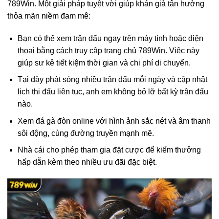
789Win. Một giải pháp tuyệt vời giúp khán giả tận hưởng
thỏa mãn niềm đam mê:
Bạn có thể xem trận đấu ngay trên máy tính hoặc điện
thoại bằng cách truy cập trang chủ 789Win. Việc này
giúp sư kê tiết kiệm thời gian và chi phí di chuyển.
Tại đây phát sóng nhiều trận đấu mỗi ngày và cập nhật
lịch thi đấu liên tục, anh em không bỏ lỡ bất kỳ trận đấu
nào.
Xem đá gà đòn online với hình ảnh sắc nét và âm thanh
sôi động, cùng đường truyền mạnh mẽ.
Nhà cái cho phép tham gia đặt cược để kiếm thưởng
hấp dẫn kèm theo nhiều ưu đãi đặc biệt.