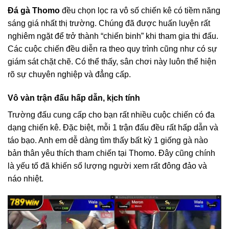
Đá gà Thomo
đều chọn lọc ra vô số chiến kê có tiềm năng
sáng giá nhất thị trường. Chúng đã được huấn luyện rất
nghiêm ngặt để trở thành “chiến binh” khi tham gia thi đấu.
Các cuộc chiến đều diễn ra theo quy trình cũng như có sự
giám sát chặt chẽ. Có thể thấy, sân chơi này luôn thể hiện
rõ sự chuyên nghiệp và đẳng cấp.
Vô vàn trận đấu hấp dẫn, kịch tính
Trường đấu cung cấp cho bạn rất nhiều cuộc chiến có đa
dạng chiến kê. Đặc biệt, mỗi 1 trận đấu đều rất hấp dẫn và
táo bạo. Anh em dễ dàng tìm thấy bất kỳ 1 giống gà nào
bản thân yêu thích tham chiến tại Thomo. Đây cũng chính
là yếu tố đã khiến số lượng người xem rất đông đảo và
náo nhiệt.