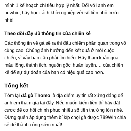
mình 1 kế hoạch chi tiêu hợp lý nhất. Đối với anh em
newbie, hãy học cách khởi nghiệp với số tiền nhỏ trước
nhé!
Theo dõi đầy đủ thông tin của chiến kê
Các thông tin về gà sẽ ra thi đấu chiếm phần quan trọng vô
cùng cao. Chúng ảnh hưởng đến kết quả ở mỗi cuộc
chiến, vì vậy bạn cần phải tìm hiểu. Hãy tham khảo qua
màu lông, thành tích, nguồn gốc, huấn luyện,… của chiến
kê để sự dự đoán của bạn có hiệu quả cao hơn.
Tổng kết
Tóm lại
đá gà Thomo
là địa điểm uy tín rất xứng đáng để
anh em tham gia tại đây. Nếu muốn kiếm tiền thì hãy đặt
cược để cơ hội chinh phục nhiều số tiền thưởng lớn nhé.
Đừng quên áp dụng thêm bí kíp chọi gà được 789Win chia
sẻ để thành công sớm nhất!