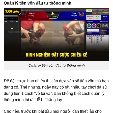
Quản lý tiền vốn đầu tư thông minh
Quản lý tiền vốn đầu tư thông minh
Để đặt cược bao nhiêu thì cần dựa vào số tiền vốn mà bạn
đang có. Thế nhưng, ngày nay có rất nhiều tay chơi đã sử
dụng tiền 1 cách “vô tội vạ”. Bạn không biết cách quản lý
thông minh thì rất dễ bị “trắng tay.
Cho nên, trước khi bắt đầu mọi người cần thiết lập cho