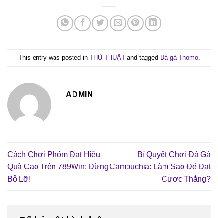
This entry was posted in
THỦ THUẬT
and tagged
Đá gà Thomo
.
ADMIN
Cách Chơi Phỏm Đạt Hiệu
Bí Quyết Chơi Đá Gà
Quả Cao Trên 789Win: Đừng
Campuchia: Làm Sao Để Đặt
Bỏ Lỡ!
Cược Thắng?