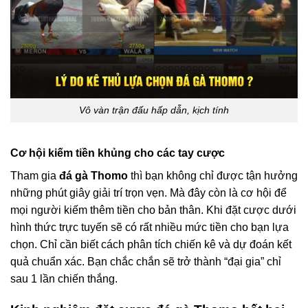
Vô vàn trận đấu hấp dẫn, kịch tính
Cơ hội kiếm tiền khủng cho các tay cược
Tham gia
đá gà Thomo
thì bạn không chỉ được tận hưởng
những phút giây giải trí trọn vẹn. Mà đây còn là cơ hội để
mọi người kiếm thêm tiền cho bản thân. Khi đặt cược dưới
hình thức trực tuyến sẽ có rất nhiều mức tiền cho bạn lựa
chọn. Chỉ cần biết cách phân tích chiến kê và dự đoán kết
quả chuẩn xác. Bạn chắc chắn sẽ trở thành “đại gia” chỉ
sau 1 lần chiến thắng.