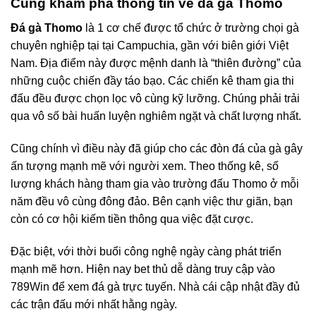
Cùng khám phá thông tin về đá gà Thomo
Đá gà Thomo
là 1 cơ chế được tổ chức ở trường chọi gà
chuyên nghiệp tại tại Campuchia, gần với biên giới Việt
Nam. Địa điểm này được mệnh danh là “thiên đường” của
những cuộc chiến đầy táo bạo. Các chiến kê tham gia thi
đấu đều được chọn lọc vô cùng kỹ lưỡng. Chúng phải trải
qua vô số bài huấn luyện nghiêm ngặt và chất lượng nhất.
Cũng chính vì điều này đã giúp cho các đòn đá của gà gây
ấn tượng mạnh mẽ với người xem. Theo thống kê, số
lượng khách hàng tham gia vào trường đấu Thomo ở mỗi
năm đều vô cùng đông đảo. Bên cạnh việc thư giãn, bạn
còn có cơ hội kiếm tiền thông qua việc đặt cược.
Đặc biệt, với thời buổi công nghệ ngày càng phát triển
mạnh mẽ hơn. Hiện nay bet thủ dễ dàng truy cập vào
789Win để xem đá gà trực tuyến. Nhà cái cập nhật đầy đủ
các trận đấu mới nhất hằng ngày.